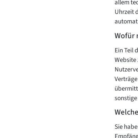
allem te
Uhrzeit 
automati
Wofür 
Ein Teil 
Website 
Nutzerve
Verträge
übermitt
sonstige
Welche
Sie habe
Empfäng