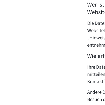
Wer ist
Websit
Die Date
Websiteb
„Hinweis
entnehm
Wie erf
Ihre Dat
mitteilen
Kontaktf
Andere D
Besuch d