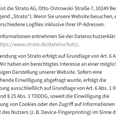
 ist die Strato AG, Otto-Ostrowski-Straße 7, 10249 Ber
gend „Strato“). Wenn Sie unsere Website besuchen, e
rschiedene Logfiles inklusive Ihrer IP-Adressen.
Informationen entnehmen Sie der Datenschutzerklä
ttps://www.strato.de/datenschutz/
.
ndung von Strato erfolgt auf Grundlage von Art. 6 Abs.
ir haben ein berechtigtes Interesse an einer möglic
sigen Darstellung unserer Website. Sofern eine
hende Einwilligung abgefragt wurde, erfolgt die
ung ausschließlich auf Grundlage von Art. 6 Abs. 1 lit
d § 25 Abs. 1 TDDDG, soweit die Einwilligung die
ung von Cookies oder den Zugriff auf Informationen
 des Nutzers (z. B. Device-Fingerprinting) im Sinne 