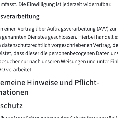
fasst. Die Einwilligung ist jederzeit widerrufbar.
gsverarbeitung
n einen Vertrag über Auftragsverarbeitung (AVV) zu
 genannten Dienstes geschlossen. Hierbei handelt e
 datenschutzrechtlich vorgeschriebenen Vertrag, de
istet, dass dieser die personenbezogenen Daten un
esucher nur nach unseren Weisungen und unter Ein
O verarbeitet.
lgemeine Hinweise und Pflicht­
mationen
schutz