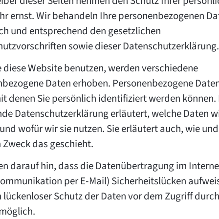
eiber dieser Seiten nehmen den Schutz Ihrer persönl
hr ernst. Wir behandeln Ihre personenbezogenen Da
ich und entsprechend den gesetzlichen
utzvorschriften sowie dieser Datenschutzerklärung.
 diese Website benutzen, werden verschiedene
nbezogene Daten erhoben. Personenbezogene Daten
it denen Sie persönlich identifiziert werden können.
nde Datenschutzerklärung erläutert, welche Daten w
und wofür wir sie nutzen. Sie erläutert auch, wie und
 Zweck das geschieht.
en darauf hin, dass die Datenübertragung im Internet
Kommunikation per E-Mail) Sicherheitslücken aufwei
n lückenloser Schutz der Daten vor dem Zugriff durch
 möglich.