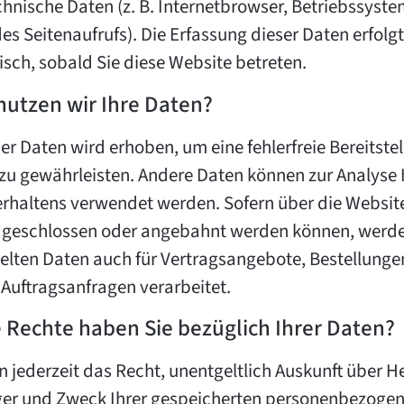
chnische Daten (z. B. Internetbrowser, Betriebssyst
des Seitenaufrufs). Die Erfassung dieser Daten erfolgt
sch, sobald Sie diese Website betreten.
nutzen wir Ihre Daten?
der Daten wird erhoben, um eine fehlerfreie Bereitste
zu gewährleisten. Andere Daten können zur Analyse 
rhaltens verwendet werden. Sofern über die Websit
 geschlossen oder angebahnt werden können, werde
elten Daten auch für Vertragsangebote, Bestellunge
 Auftragsanfragen verarbeitet.
 Rechte haben Sie bezüglich Ihrer Daten?
n jederzeit das Recht, unentgeltlich Auskunft über He
er und Zweck Ihrer gespeicherten personenbezoge