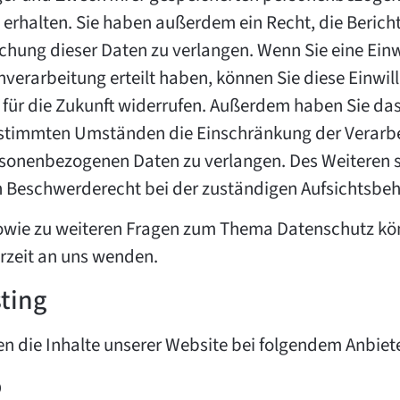
 erhalten. Sie haben außerdem ein Recht, die Berich
chung dieser Daten zu verlangen. Wenn Sie eine Einw
nverarbeitung erteilt haben, können Sie diese Einwil
t für die Zukunft widerrufen. Außerdem haben Sie das
stimmten Umständen die Einschränkung der Verarb
rsonenbezogenen Daten zu verlangen. Des Weiteren 
n Beschwerderecht bei der zuständigen Aufsichtsbeh
owie zu weiteren Fragen zum Thema Datenschutz kö
erzeit an uns wenden.
sting
en die Inhalte unserer Website bei folgendem Anbiet
o